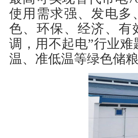
使用需求强、发电多
色、环保、经济、有
调，用不起电”行业难
温、准低温等绿色储