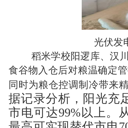
光伏发
稻米学校阳逻库、汉川
食谷物入仓后对粮温确定管
同时为粮仓控调制冷带来
据记录分析，阳光充
市电可达
99%以上
最高可实现替代市电7