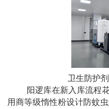
卫生防护剂
阳逻库在新入库流程花
用商等级惰性粉设计防蚊虫