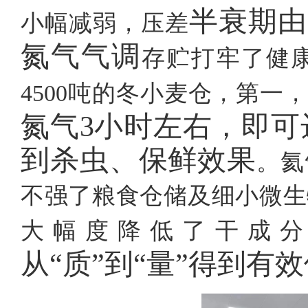
半衰期由
小幅减弱，压差
氮气气调
存贮打牢了健
4500吨的冬小麦仓，第一
氮气
3小时左右，即可
到杀虫、保鲜效果
。氦
不强了粮食仓储及细小微生
大幅度降低了干成
从
“质”到“量”得到有