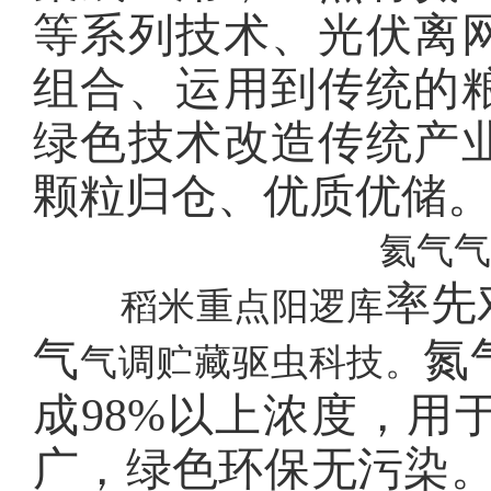
等系列技术、光伏离
组合、运用到传统的
绿色技术改造传统产
颗粒归仓、优质优储
氦气气
率先
稻米重点阳逻库
气
氮
气调贮藏驱虫科技。
成
98%以上浓度，用
广，绿色环保无污染