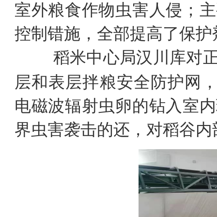
室外粮食作物虫害人侵；主
控制错施，全部提高了保护
稻米中心局汉川库对正
层和表层拌粮安全防护网
电磁波辐射虫卵的钻入室内
界虫害袭击的还，对稻谷内