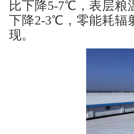
比下降5-7℃，表层粮
下降2-3℃，零能耗
现。