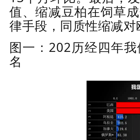
值、缩减豆柏在饲草成
律手段，同质性缩减对
图一：202历经四年
名