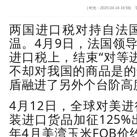
|
时光：2025-04-16 16:56
|
两国进口税对持自法
温。4月9日，法国领
进口税上，结束“对等
不却对我国的商品是的
盾融进了另外个台阶高
4月12日，全球对美
装进口货品加征125%
年4月美湾玉米FOB价约