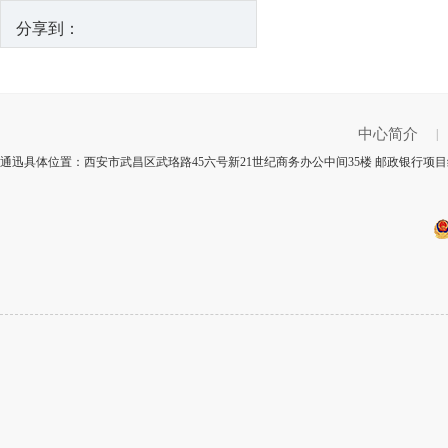
分享到：
中心简介
|
通迅具体位置：西安市武昌区武珞路45六号新21世纪商务办公中间35楼 邮政银行项目编