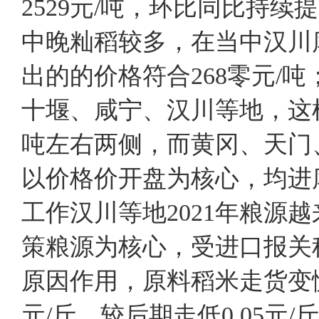
2529元/吨，环比同比持续
中晚籼稻较多，在当中汉川库
出的的价格符合268零元/
十堰、咸宁、汉川等地，这样
吨左右两侧，而黄冈、天门
以价格价开盘为核心，均进库
工作汉川等地2021年粮源
策粮源为核心，受进口报关
原因作用，原料稻米走货变慢，
元/斤，较后期走低0.05