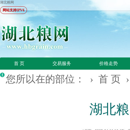
湖北粮网
网站支持IPV6
首 页
交易服务
价格走势
您所以在的部位： ›
首 页
湖北粮