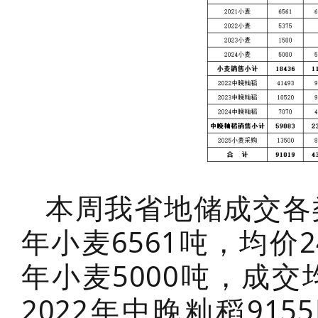
本周我省地储成交各类
年小麦6561吨，均价2
年小麦5000吨，成交均
2022年中晚籼稻915