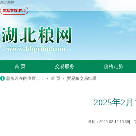
湖北粮网
网站支持IPV6
首 页
交易服务
价格走势
您所以在的位置上： ›
首 页
›
贸易粮交易结果
2025年
|
耗时：2025-02-12 10:39
|