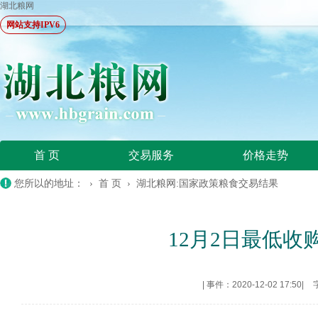
湖北粮网
网站支持IPV6
首 页
交易服务
价格走势
您所以的地址： ›
首 页
›
湖北粮网:国家政策粮食交易结果
12月2日最低
|
事件：2020-12-02 17:50
|