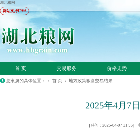
湖北粮网
网站支持IPV6
首 页
交易服务
价格走势
您隶属的具体位置： ›
首 页
›
地方政策粮食交易结果
2025年4
|
時间：2025-04-07 11:36
|