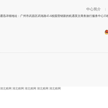
中心简介
|
通迅详细地址：广州市武昌区武珞路45-6校园营销新的机遇英文商务旅行服务中心35楼 
湖北粮网
湖北粮网
湖北粮网
湖北粮网
湖北粮网