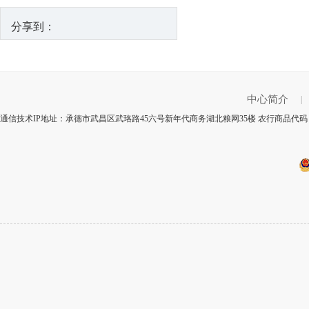
分享到：
中心简介
|
通信技术IP地址：承德市武昌区武珞路45六号新年代商务湖北粮网35楼 农行商品代码：