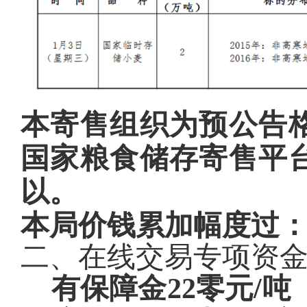
本寄售组织为预公告
国家粮食储存寄售平
以。
本局价钱累加幅度过：
二、在线交易专项资
有保障金22零元/吨