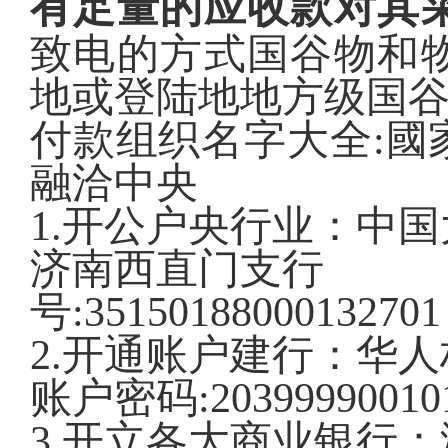
有足量的应收款对其
致电的方式国谷物和
地或登陆地地方级国
付款组织名字大全:國
融洽中央
1.开公户央行业：中
济南西直门支行
号:3515018800013270
2.开通账户建行：华
账户密码:203999900101
3.开立各大商业银行