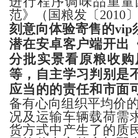
进行程序调味品重量
范》（国粮发〔2010
刻意向体验寄售的vi
潜在安卓客户端开出
分批实景看原粮收购
等，自主学习判别是
应当的的责任和市面
备有心向组织平均价的
况及运输车辆载荷需
货方式中产生了的质