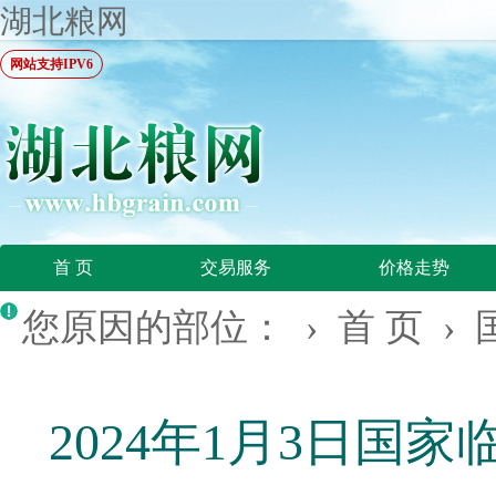
湖北粮网
网站支持IPV6
首 页
交易服务
价格走势
您原因的部位： ›
首 页
›
2024年1月3日