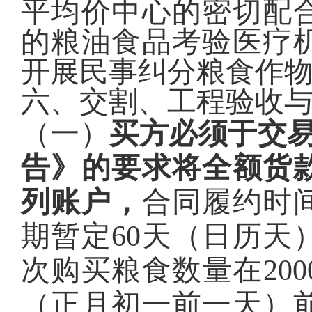
平均价中心的密切配
的粮油食品考验医疗
开展民事纠分粮食作
六、交割、工程验收
（一）
买方必须于交易
告》的要求将全额货
列账户，
合同履约时
期暂定60天（日历天
次购买粮食数量在20
（正月初一前一天）前