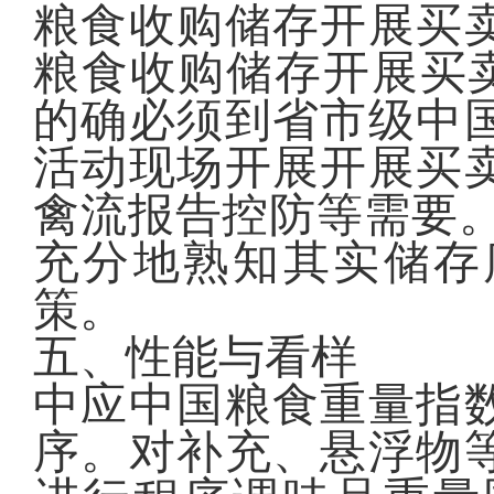
粮食收购储存开展买
粮食收购储存开展买卖
的确必须到省市级中
活动现场开展开展买
禽流报告控防等需要。
充分地熟知其实储存
策。
五、性能与看样
中应中国粮食重量指
序。对补充、悬浮物