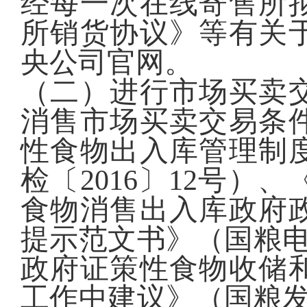
经每一次在线寄售所
所销货协议》等有关
央公司官网。
（二）进行市场买卖
消售市场买卖交易条
性食物出入库管理制
检〔2016〕12号
食物消售出入库政府
提示范文书》（国粮电
政府证策性食物收储
工作中建议》（国粮发〔