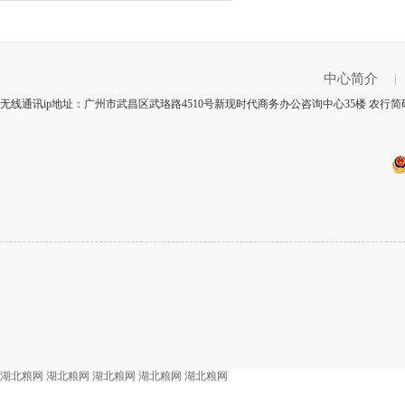
中心简介
|
无线通讯ip地址：广州市武昌区武珞路4510号新现时代商务办公咨询中心35楼 农行简码
湖北粮网
湖北粮网
湖北粮网
湖北粮网
湖北粮网