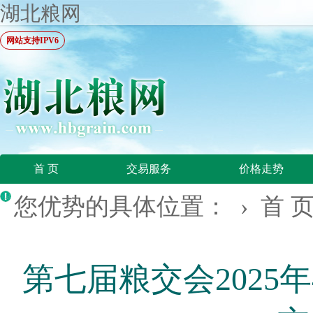
湖北粮网
网站支持IPV6
首 页
交易服务
价格走势
您优势的具体位置： ›
首 
第七届粮交会2025