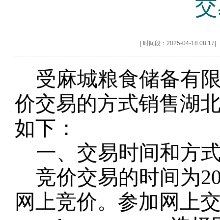
交
|
时间段：2025-04-18 08:17
|
受麻城粮食储备有
价交易的方式销售湖
如下：
一、交易时间和方
竞价交易的时间为
2
网上竞价。参加网上交易的