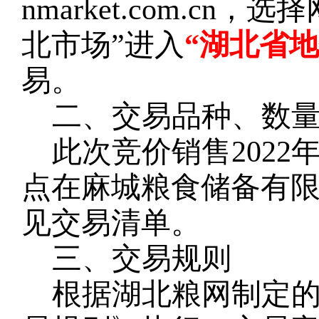
nmarket.com.c
北市场”进入
“湖北省
易。
二、交易品种、数
此次竞价销售
202
点在麻城粮食储备有
见交易清单。
三、交易规则
根据湖北粮网制定